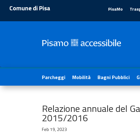
Comune di Pisa
PisaMo
Tras
1
Parcheggi
Mobilità
Bagni Pubblici
G
Relazione annuale del Gar
2015/2016
Feb 19, 2023