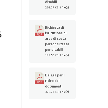
disabili
258.07 KB
1 file(s)
Richiesta di
6
istituzione di
area di sosta
personalizzata
per disabili
197.40 KB
1 file(s)
Delega per il
ritiro dei
documenti
322.77 KB
1 file(s)