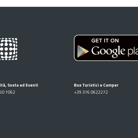
ità, Sosta ed Eventi
Bus Turistici e Camper
50 7062
+39
376 0622272